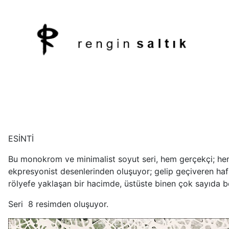
ESİNTİ
Bu monokrom ve minimalist soyut seri, hem gerçekçi; hem d
ekpresyonist desenlerinden oluşuyor; gelip geçiveren hafif 
rölyefe yaklaşan bir hacimde, üstüste binen çok sayıda b
Seri 8 resimden oluşuyor.