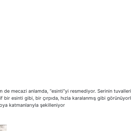
e mecazi anlamda, “esinti”yi resmediyor. Serinin tuvalleri, 
bir esinti gibi, bir çırpıda, hızla karalanmış gibi görünüyorl
oya katmanlarıyla şekilleniyor