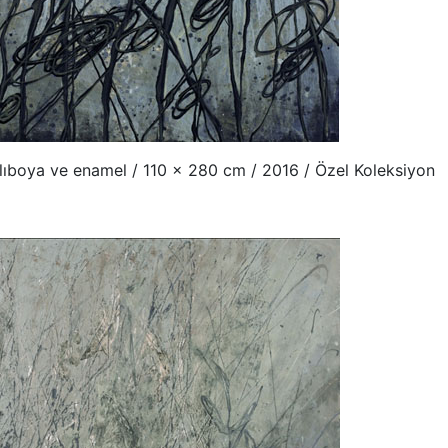
lıboya ve enamel / 110 x 280 cm / 2016 / Özel Koleksiyon