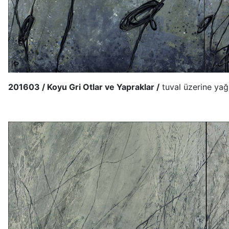
201603 / Koyu Gri Otlar ve Yapraklar /
tuval üzerine yağ