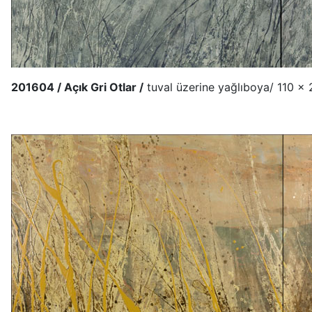
201604 / Açık Gri Otlar /
tuval üzerine yağlıboya/ 110 x