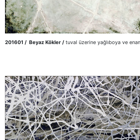
201601 / Beyaz Kökler /
tuval üzerine yağlıboya ve ena