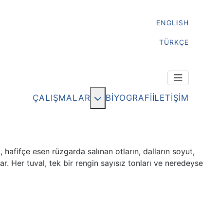
ENGLISH
TÜRKÇE
More about: ÇALIŞMALAR
ÇALIŞMALAR
BİYOGRAFİ
İLETİŞİM
hafifçe esen rüzgarda salınan otların, dalların soyut,
ar. Her tuval, tek bir rengin sayısız tonları ve neredeyse