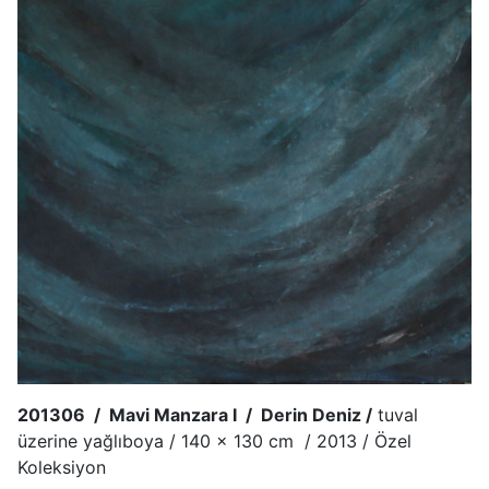
201306 / Mavi Manzara I / Derin Deniz /
tuval
üzerine yağlıboya / 140 x 130 cm / 2013 / Özel
Koleksiyon