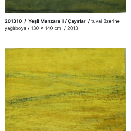
201310 / Yeşil Manzara II / Çayırlar /
tuval üzerine
yağlıboya / 130 x 140 cm / 2013