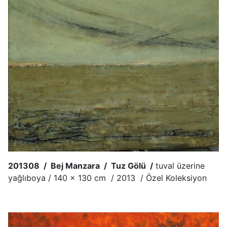
201308 / Bej Manzara / Tuz Gölü /
tuval üzerine
yağlıboya / 140 x 130 cm / 2013 / Özel Koleksiyon