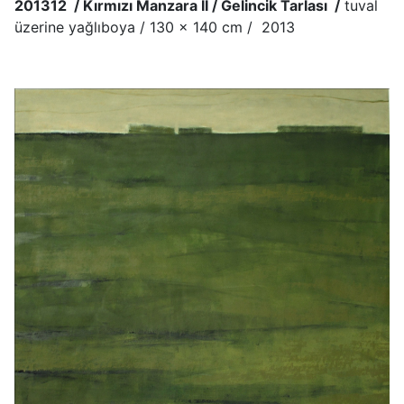
201312 / Kırmızı Manzara II / Gelincik Tarlası /
tuval
üzerine yağlıboya / 130 x 140 cm / 2013