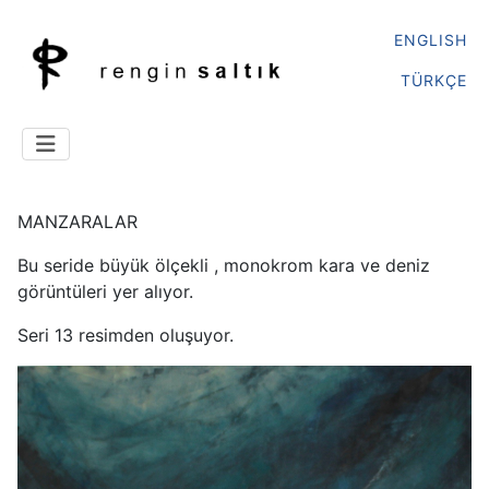
ENGLISH
TÜRKÇE
MANZARALAR
Bu seride büyük ölçekli , monokrom kara ve deniz
görüntüleri yer alıyor.
Seri 13 resimden oluşuyor.