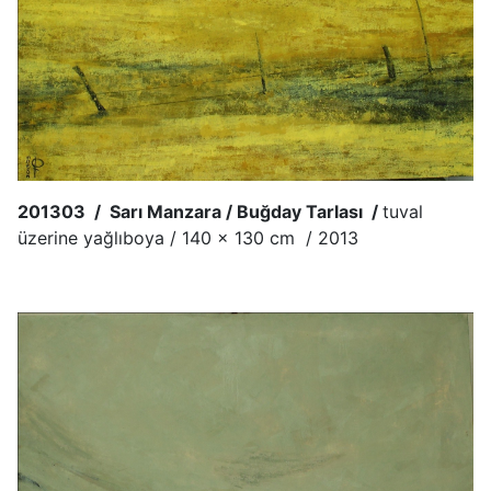
201303 / Sarı Manzara / Buğday Tarlası /
tuval
üzerine yağlıboya / 140 x 130 cm / 2013