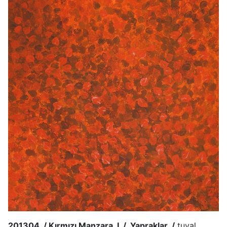
201304 / Kırmızı Manzara I / Yapraklar /
tuval